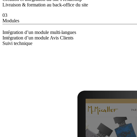
Livraison & formation au back-office du site
03
Modules
Intégration d’un module multi-langues
Intégration d’un module Avis Clients
Suivi technique