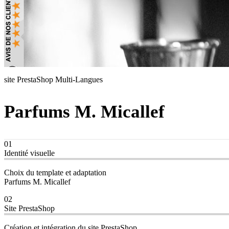
site PrestaShop Multi-Langues
Parfums M. Micallef
01
Identité visuelle
Choix du template et adaptation
Parfums M. Micallef
02
Site PrestaShop
Création et intégration du site PrestaShop