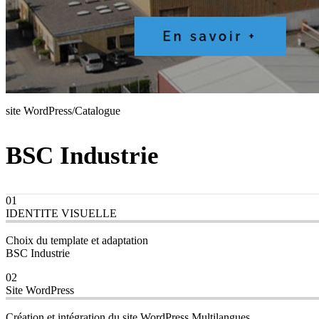
site WordPress/Catalogue
BSC Industrie
01
IDENTITE VISUELLE
Choix du template et adaptation
BSC Industrie
02
Site WordPress
Création et intégration du site WordPress Multilangues